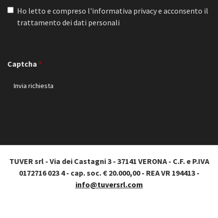
Ho letto e compreso l'informativa privacy e acconsento il
trattamento dei dati personali
Privacy policy
Captcha
TUVER srl - Via dei Castagni 3 - 37141 VERONA - C.F. e P.IVA
0172716 023 4 - cap. soc. € 20.000,00 - REA VR 194413 -
info@tuversrl.com