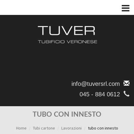
info@tuversrl.com
045 - 884 0612
TUBO CON INNESTO
Home
Tubi cartone
Lavorazioni
tubo con innesto