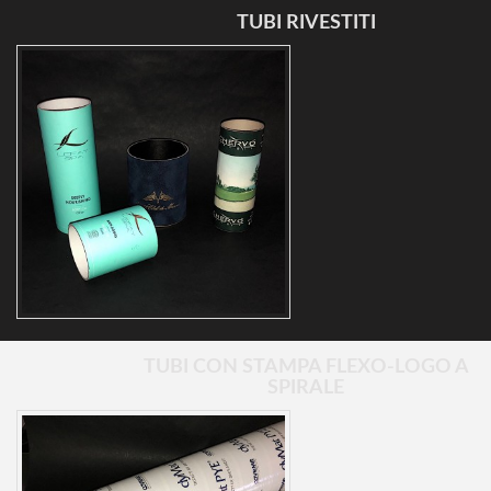
TUBI RIVESTITI
TUBI CON STAMPA FLEXO-LOGO A
SPIRALE