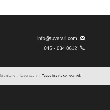
info@tuversrl.com
045 - 884 0612
ubi cartone
Lavorazioni
Tappo fissato con occhielli