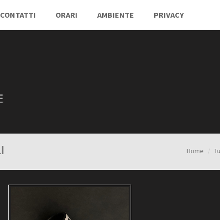
CONTATTI
ORARI
AMBIENTE
PRIVACY
I
Home
T