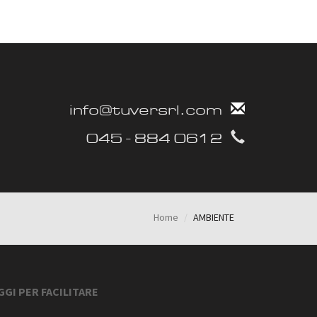
info@tuversrl.com
045 - 884 0612
Home
AMBIENTE
GGI PER FACILITARE