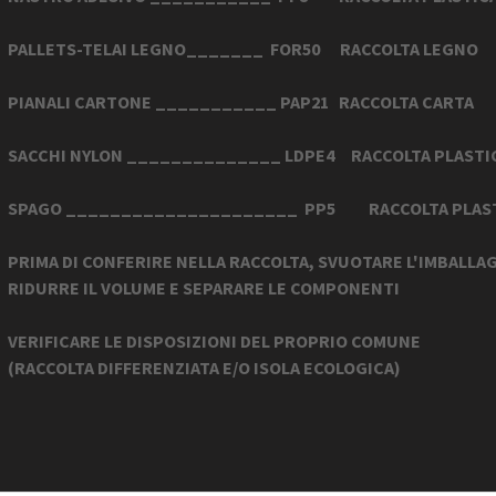
PALLETS-TELAI LEGNO_______ FOR50 RACCOLTA LEGN
PIANALI CARTONE ___________ PAP21 RACCOLTA CARTA
SACCHI NYLON ______________ LDPE4 RACCOLTA PLASTI
SPAGO _____________________ PP5 RACCOLTA PLAS
PRIMA DI CONFERIRE NELLA RACCOLTA, SVUOTARE L'IMBALLA
RIDURRE IL VOLUME E SEPARARE LE COMPONENTI
VERIFICARE LE DISPOSIZIONI DEL PROPRIO COMUNE
(RACCOLTA DIFFERENZIATA E/O ISOLA ECOLOGICA)