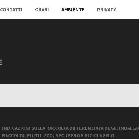
CONTATTI
ORARI
AMBIENTE
PRIVACY
INDICAZIONI SULLA RACCOLTA DIFFERENZIATA DEGLI IMBALLA
RACCOLTA, RIUTILIZZO, RECUPERO E RICICLAGGIO