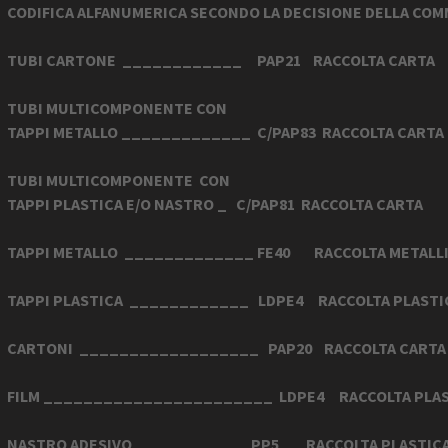
CODIFICA ALFANUMERICA SECONDO LA DECISIONE DELLA COMM
TUBI CARTONE ____________ PAP21 RACCOLTA CAR
TUBI MULTICOMPONENTE CON
TAPPI METALLO _____________ C/PAP83 RACCOLTA CAR
TUBI MULTICOMPONENTE CON
TAPPI PLASTICA E/O NASTRO _ C/PAP81 RACCOLTA CART
TAPPI METALLO _____________ FE40 RACCOLTA METALLI
TAPPI PLASTICA ____________ LDPE4 RACCOLTA PLAST
CARTONI __________________ PAP20 RACCOLTA CA
FILM _______________________ LDPE4 RACCOLTA PLA
NASTRO ADESIVO ___________ PP5 RACCOLTA PLASTIC