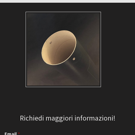
Richiedi maggiori informazioni!
Email